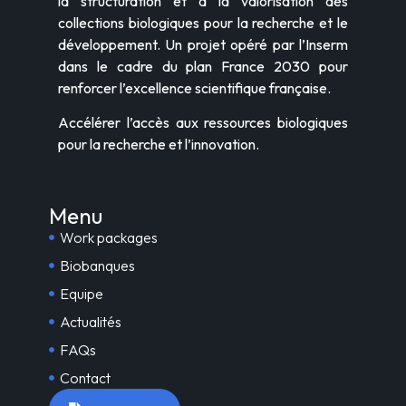
la structuration et à la valorisation des
collections biologiques pour la recherche et le
développement. Un projet opéré par l’Inserm
dans le cadre du plan France 2030 pour
renforcer l’excellence scientifique française.
Accélérer l’accès aux ressources biologiques
pour la recherche et l’innovation.
Menu
Work packages
Biobanques
Equipe
Actualités
FAQs
Contact