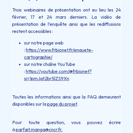
Trois webinaires de présentation ont eu lieu les 24
février, 17 et 24 mars derniers. La vidéo de
présentation de l’enquête ainsi que les rediffusions
restent accessibles :
sur notre page web
:
https://www.frbionet.fr/enquete-
cartographie/
sur notre chaîne YouTube
:
https://youtube.com/@frbionet?
si=1pmJqt2br5lZS9Xn
Toutes les informations ainsi que la FAQ demeurent
disponibles sur la
page du projet
.
Pour toute question, vous pouvez écrire
à
parfait.manga@cncr.fr.