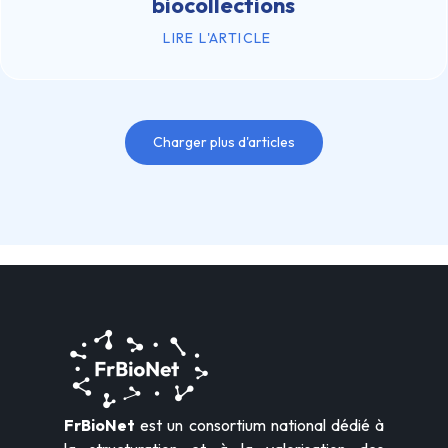
biocollections
LIRE L'ARTICLE
Charger plus d'articles
FrBioNet
est un consortium national dédié à