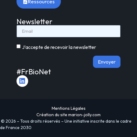
Ressources
Newsletter
J’accepte de recevoir la newsletter
Envoyer
#FrBioNet
Alternative:
Mentions Légales
Création du site
marion-jolly.com
© 2026 – Tous droits réservés – Une initiative inscrite dans le cadre
de France 2030