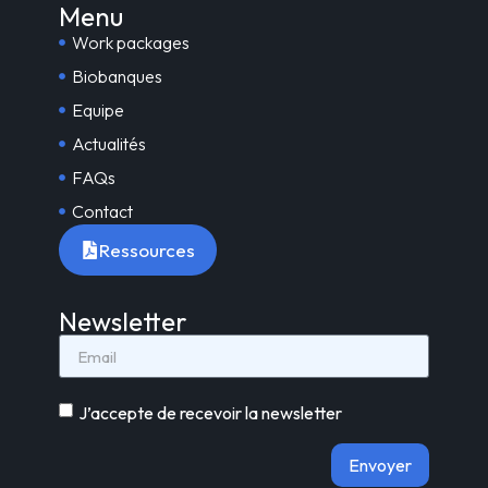
Menu
Work packages
Biobanques
Equipe
Actualités
FAQs
Contact
Ressources
Newsletter
J’accepte de recevoir la newsletter
Envoyer