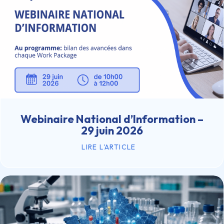
Webinaire National d’Information –
29 juin 2026
LIRE L'ARTICLE