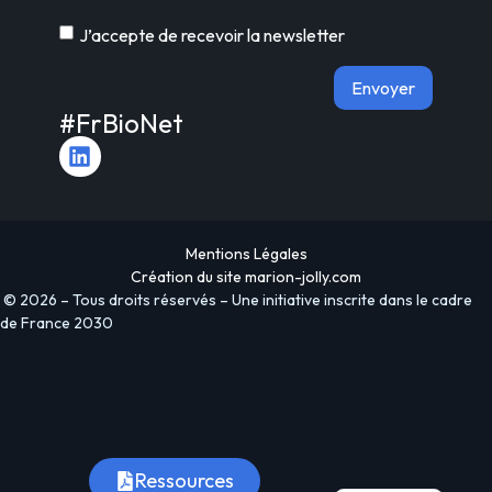
J’accepte de recevoir la newsletter
Envoyer
#FrBioNet
Alternative:
Mentions Légales
Création du site
marion-jolly.com
© 2026 – Tous droits réservés – Une initiative inscrite dans le cadre
de France 2030
Ressources